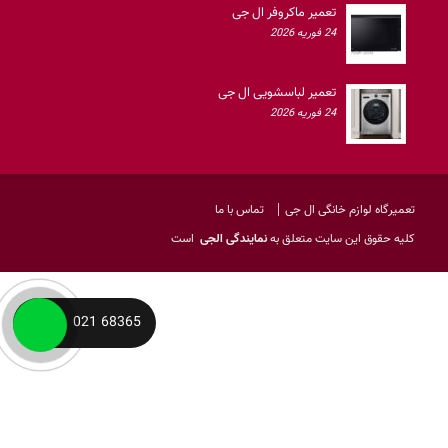
تعمیر ماکروفر ال جی
24 فوریه 2026
تعمیر لباسشویی ال جی
24 فوریه 2026
تعمیرگاه لوازم خانگی ال جی
تماس با ما
کليه حقوق اين سايت متعلق به
نمایندگی الجی
است
68365 021