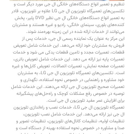
تنظیم و تعمیر انواع دستگاه‌های خانگی ال جی مورد دیگر است و
تکنسین‌های تعمیرگاه تلویزیون ال جی LG علاوه بر تلویزیون، قادر
به تعمیر انواع دستگاه‌های خانگی ال جی نظیر DVD پلیر، پخش
کننده‌های بلوری، سینمای خانگی، رادیو و غیره هستند و مشتریان
می‌توانند از خدمات ارائه شده در این زمینه بهره‌مند شوند.
این مرکز به عنوان یک نماینده رسمی ال جی، خدمات پس از
فروش به مشتریان خود ارائه می‌دهد. این خدمات شامل تعویض
قطعات، تعمیرات مجدد و تامین قطعات یدکی می ‌شود و خدمات
تعمیرات پایه نیز ارائه می ‌دهد. این خدمات شامل تعویض باتری،
تعمیرات صفحه نمایش، تعمیرات اتصالات، تعویض کابل‌ها و غیره
است. تکنسین‌های تعمیرگاه تلویزیون ال جی LG، به مشتریان
خود مشاوره و راهنمایی در خصوص نحوه استفاده، نگهداری و
تعمیرات صحیح تلویزیون ال جی ارائه می‌دهند. این خدمات شامل
توصیه در خصوص رفع مشکلات کوچک و راه‌حل‌های پیشگیرانه
برای افزایش عمر مفید تلویزیون ال جی است.
تعمیرگاه تلویزیون ال جی LG، خدمات نصب و راه‌اندازی تلویزیون
ال جی نیز ارائه می‌دهد. این خدمات شامل نصب تلویزیون،
تنظیمات اولیه، تنظیمات کانال‌های تلویزیون، تنظیمات تصویر و
صدا و مشاوره در خصوص نحوه استفاده بهینه از دستگاه است و