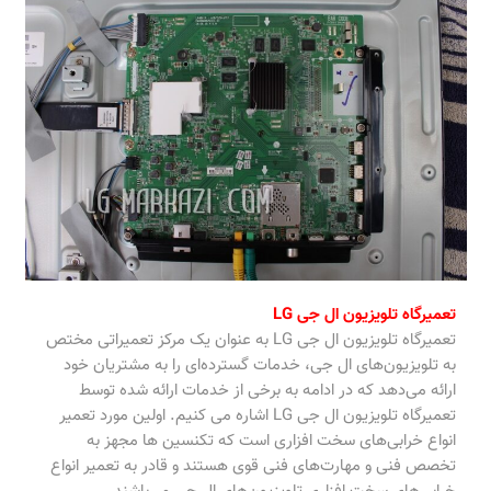
تعمیرگاه تلویزیون ال جی LG
تعمیرگاه تلویزیون ال جی LG به عنوان یک مرکز تعمیراتی مختص
به تلویزیون‌های ال جی، خدمات گسترده‌ای را به مشتریان خود
ارائه می‌دهد که در ادامه به برخی از خدمات ارائه شده توسط
تعمیرگاه تلویزیون ال جی LG اشاره می ‌کنیم. اولین مورد تعمیر
انواع خرابی‌های سخت افزاری است که تکنسین‌ ها مجهز به
تخصص فنی و مهارت‌های فنی قوی هستند و قادر به تعمیر انواع