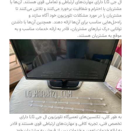
ال جی LG دارای مهارت‌های ارتباطی و تعاملی قوی هستند. آن‌ها با
مشتریان با احترام و شفافیت برخورد می‌کنند و تلاش می‌کنند تا
مشتریان را در مورد مشکلات تلویزیون خود آگاه سازند و
راه‌حل‌هایی مناسب برای آن‌ها ارائه دهند. همچنین آن‌ها با داشتن
توانایی درک نیازهای مشتریان، قادر به ارائه خدمات مناسب و به
موقع به مشتریان هستند.
به طور کلی، تکنسین‌های تعمیرگاه تلویزیون ال جی LG دارای
تخصص فنی، تجربه کافی و مهارت‌های ارتباطی قوی هستند و قادر
به ارائه خدمات تعمیر و خدمات پس از فروش به مشتریان خود