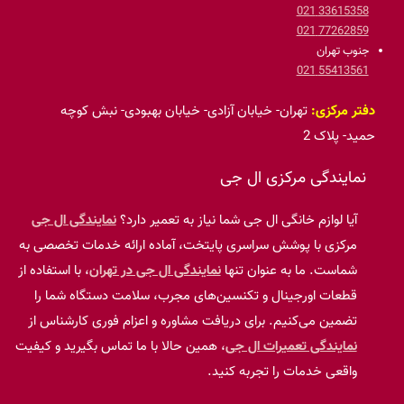
33615358 021
77262859 021
جنوب تهران
55413561 021
دفتر مرکزی:
تهران- خیابان آزادی- خیابان بهبودی- نبش کوچه
حمید- پلاک 2
نمایندگی مرکزی ال جی
آیا لوازم خانگی ال جی شما نیاز به تعمیر دارد؟
نمایندگی ال جی
مرکزی با پوشش سراسری پایتخت، آماده ارائه خدمات تخصصی به
شماست. ما به عنوان تنها
نمایندگی ال جی در تهران
، با استفاده از
قطعات اورجینال و تکنسین‌های مجرب، سلامت دستگاه شما را
تضمین می‌کنیم. برای دریافت مشاوره و اعزام فوری کارشناس از
نمایندگی تعمیرات ال جی
، همین حالا با ما تماس بگیرید و کیفیت
واقعی خدمات را تجربه کنید.