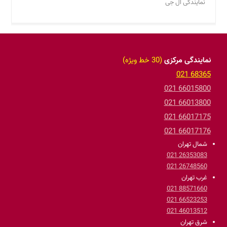
نمایندگی ال جی
نمایندگی مرکزی
(30 خط ویژه)
68365 021
66015800 021
66013800 021
66017175 021
66017176 021
شمال تهران
26353083 021
26748560 021
غرب تهران
88571660 021
66523253 021
46013512 021
شرق تهران