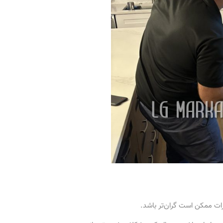
ات ممکن است گران‌تر باشد.