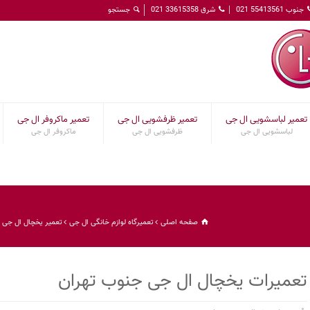
جنوب 55413561 021
شرق 33615358 021
تعمیر لباسشویی ال جی
تعمیر ظرفشویی ال جی
تعمیر ماکروفر ال جی
لباسشویی ال جی
ظرفشویی ال جی
ماکروفر ال جی
صفحه اصلی
تعمیرگاه لوازم خانگی ال جی
تعمیر یخچال ال جی
تعمیرات یخچال ال جی جنوب تهران