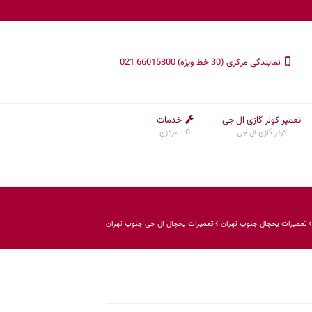
نمایندگی مرکزی (30 خط ویژه) 66015800 021
تعمیر کولر گازی ال جی
خدمات
کولر گازی ال جی
LG مرکزی
تعمیرات یخچال جنوب تهران
تعمیرات یخچال ال جی جنوب تهران