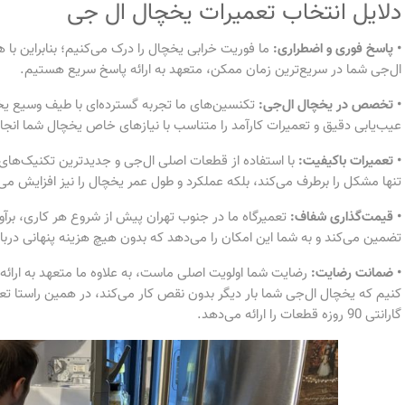
دلایل انتخاب تعمیرات یخچال ال جی
• پاسخ فوری و اضطراری:
ما فوریت خرابی یخچال را درک می‌کنیم؛ بنابراین 
ال‌جی شما در سریع‌ترین زمان ممکن، متعهد به ارائه پاسخ سریع هستیم.
• تخصص در یخچال ال‌جی:
تکنسین‌های ما تجربه گسترده‌ای با طیف وسیع یخچا
عیب‌یابی دقیق و تعمیرات کارآمد را متناسب با نیازهای خاص یخچال شما انجا
• تعمیرات باکیفیت:
با استفاده از قطعات اصلی ال‌جی و جدیدترین تکنیک‌های
تنها مشکل را برطرف می‌کند، بلکه عملکرد و طول عمر یخچال را نیز افزایش می
• قیمت‌گذاری شفاف:
تعمیرگاه ما در جنوب تهران پیش از شروع هر کاری، برآور
تضمین می‌کند و به شما این امکان را می‌دهد که بدون هیچ هزینه پنهانی درب
• ضمانت رضایت:
رضایت شما اولویت اصلی ماست، به علاوه ما متعهد به ارائ
کنیم که یخچال ال‌جی شما بار دیگر بدون نقص کار می‌کند، در همین راستا تعم
گارانتی 90 روزه قطعات را ارائه می‌دهد.