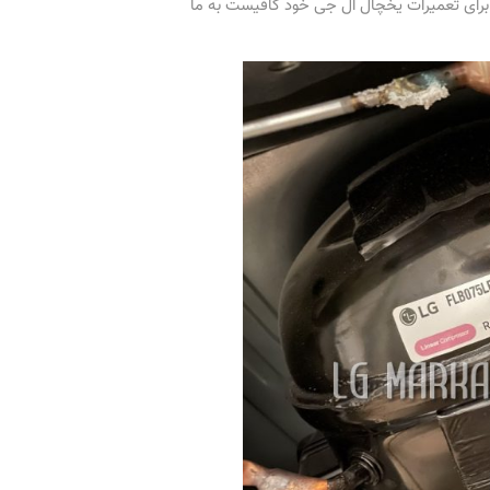
ین برای تعمیرات یخچال ال جی خود کافیست به ما