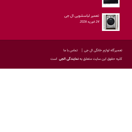
تعمیر لباسشویی ال جی
24 فوریه 2026
تعمیرگاه لوازم خانگی ال جی
تماس با ما
کليه حقوق اين سايت متعلق به
نمایندگی الجی
است