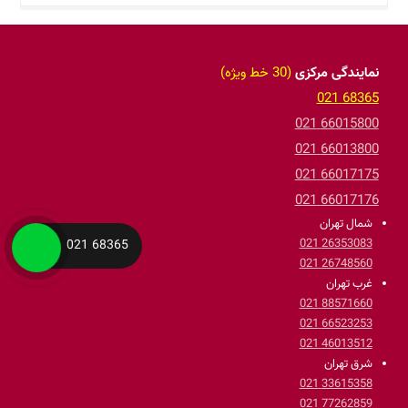
نمایندگی مرکزی
(30 خط ویژه)
68365 021
66015800 021
66013800 021
66017175 021
66017176 021
شمال تهران
26353083 021
68365 021
26748560 021
غرب تهران
88571660 021
66523253 021
46013512 021
شرق تهران
33615358 021
77262859 021