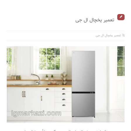
تعمیر یخچال ال جی
تعمیر یخچال ال جی