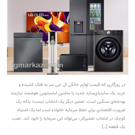
در روزگاری که قیمت لوازم خانگی ال جی سر به فلک کشیده و
خرید یک ساید‌بای‌ساید جدید یا ماشین لباسشویی هوشمند نیازمند
بودجه‌ای سنگین است، تعمیر دیگر یک انتخاب نیست؛ بلکه یک
ضرورت اقتصادی برای حفظ سرمایه خانواده است اما یک اشتباه
کوچک در انتخاب تعمیرکار، می‌تواند این سرمایه را نابود کند. نصب
یک قطعه […]