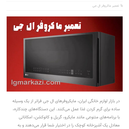
تعمیر ماکروفر ال جی
در بازار لوازم خانگی ایران، مایکروفرهای ال جی فراتر از یک وسیله
ساده برای گرم کردن غذا عمل می‌کنند. این دستگاه‌های چندکاره،
با برنامه‌های متنوعی مانند مایکرو، گریل و کانوکشن، امکاناتی
معادل یک آشپزخانه کوچک را در اختیار شما قرار می‌دهند و به