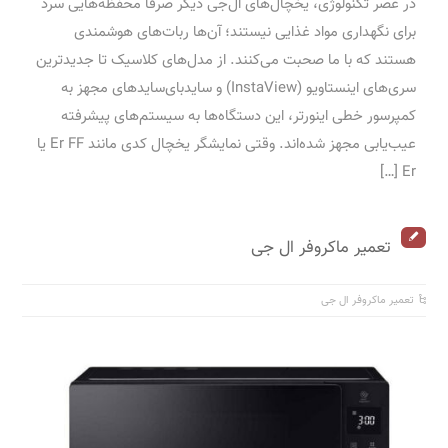
در عصر تکنولوژی، یخچال‌های ال‌جی دیگر صرفاً محفظه‌هایی سرد
برای نگهداری مواد غذایی نیستند؛ آن‌ها ربات‌های هوشمندی
هستند که با ما صحبت می‌کنند. از مدل‌های کلاسیک تا جدیدترین
سری‌های اینستاویو (InstaView) و ساید‌بای‌سایدهای مجهز به
کمپرسور خطی اینورتر، این دستگاه‌ها به سیستم‌های پیشرفته
عیب‌یابی مجهز شده‌اند. وقتی نمایشگر یخچال کدی مانند Er FF یا
Er […]
تعمیر ماکروفر ال جی
تعمیر ماکروفر ال جی