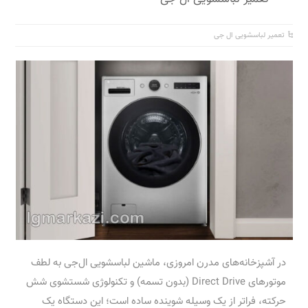
تعمیر لباسشویی ال جی
در آشپزخانه‌های مدرن امروزی، ماشین لباسشویی ال‌جی به لطف
موتورهای Direct Drive (بدون تسمه) و تکنولوژی شستشوی شش
حرکته، فراتر از یک وسیله شوینده ساده است؛ این دستگاه یک