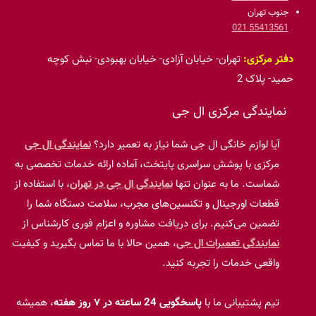
جنوب تهران
55413561 021
دفتر مرکزی:
تهران- خیابان آزادی- خیابان بهبودی- نبش کوچه
حمید- پلاک 2
نمایندگی مرکزی ال جی
آیا لوازم خانگی ال جی شما نیاز به تعمیر دارد؟
نمایندگی ال جی
مرکزی با پوشش سراسری پایتخت، آماده ارائه خدمات تخصصی به
شماست. ما به عنوان تنها
نمایندگی ال جی در تهران
، با استفاده از
قطعات اورجینال و تکنسین‌های مجرب، سلامت دستگاه شما را
تضمین می‌کنیم. برای دریافت مشاوره و اعزام فوری کارشناس از
نمایندگی تعمیرات ال جی
، همین حالا با ما تماس بگیرید و کیفیت
واقعی خدمات را تجربه کنید.
تیم پشتیبانی ما با
پاسخگویی 24 ساعته در ۷ روز هفته
، همیشه