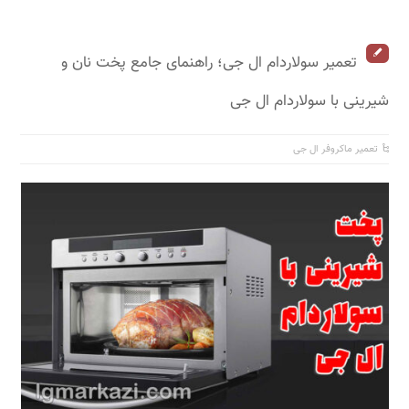
تعمیر سولاردام ال جی؛ راهنمای جامع پخت نان و
شیرینی با سولاردام ال جی
تعمیر ماکروفر ال جی