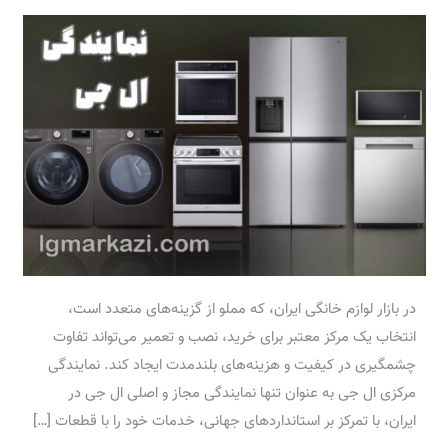
در بازار لوازم خانگی ایران، که مملو از گزینه‌های متعدد است،
انتخاب یک مرکز معتبر برای خرید، نصب و تعمیر می‌تواند تفاوت
چشمگیری در کیفیت و هزینه‌های بلندمدت ایجاد کند. نمایندگی
مرکزی ال جی به عنوان تنها نمایندگی مجاز و اصلی ال جی در
ایران، با تمرکز بر استانداردهای جهانی، خدمات خود را با قطعات […]