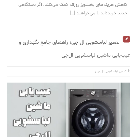
کاهش هزینه‌های پخت‌وپز روزانه کمک می‌کنند. اگر دستگاهی
جدید خریده‌اید یا می‌خواهید […]
تعمیر لباسشویی ال جی؛ راهنمای جامع نگهداری و
عیب‌یابی ماشین لباسشویی ال‌جی
تعمیر لباسشویی ال جی