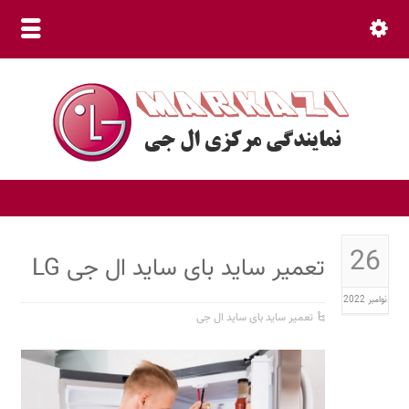
نمایندگی مرکزی (30 خط ویژه) 66015800 021
26
تعمیر ساید بای ساید ال جی LG
نوامبر 2022
تعمیر ساید بای ساید ال جی