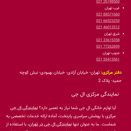
26748560 021
غرب تهران
88571660 021
66523253 021
46013512 021
شرق تهران
33615358 021
77262859 021
جنوب تهران
55413561 021
دفتر مرکزی:
تهران- خیابان آزادی- خیابان بهبودی- نبش کوچه
حمید- پلاک 2
نمایندگی مرکزی ال جی
آیا لوازم خانگی ال جی شما نیاز به تعمیر دارد؟
نمایندگی ال جی
مرکزی با پوشش سراسری پایتخت، آماده ارائه خدمات تخصصی به
شماست. ما به عنوان تنها
نمایندگی ال جی در تهران
، با استفاده از