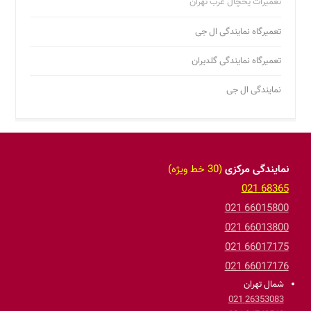
تعمیرات یخچال غرب تهران
تعمیرگاه نمایندگی ال جی
تعمیرگاه نمایندگی گلدیران
نمایندگی ال جی
نمایندگی مرکزی
(30 خط ویژه)
68365 021
66015800 021
66013800 021
66017175 021
66017176 021
شمال تهران
26353083 021