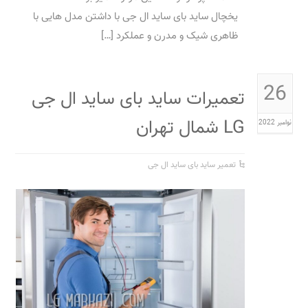
یخچال ساید بای ساید ال جی با داشتن مدل هایی با
ظاهری شیک و مدرن و عملکرد […]
26
تعمیرات ساید بای ساید ال جی
LG شمال تهران
نوامبر 2022
تعمیر ساید بای ساید ال جی