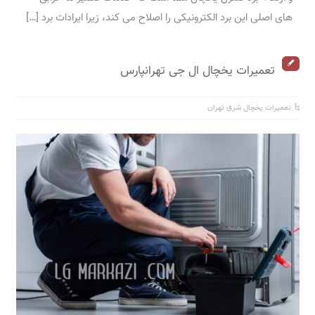
های اصلی این برد الکترونیکی را اصلاح می کند، زیرا ایرادات برد […]
تعمیرات یخچال ال جی تهرانپارس
تعمیرات یخچال شرق تهران