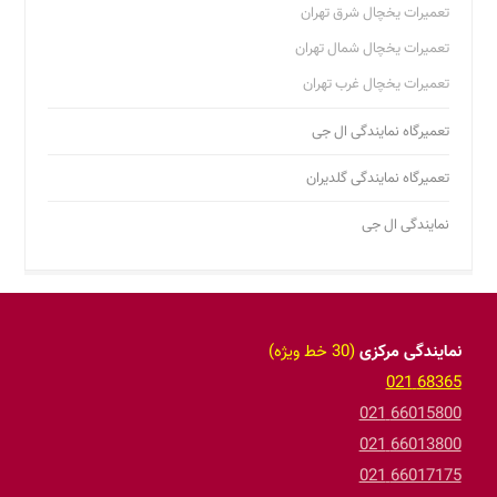
نمایندگی مرکزی
(30 خط ویژه)
68365 021
66015800 021
66013800 021
66017175 021
66017176 021
شمال تهران
26353083 021
26748560 021
غرب تهران
88571660 021
66523253 021
46013512 021
شرق تهران
33615358 021
77262859 021
جنوب تهران
55413561 021