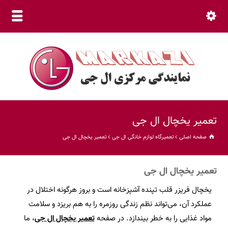
نمایندگی مرکزی (30 خط ویژه) 66015800 021
تعمیر یخچال ال جی
صفحه اصلی
تعمیرگاه لوازم خانگی ال جی
تعمیر یخچال ال جی
تعمیر یخچال ال جی
یخچال فریزر قلب تپنده آشپزخانه است و بروز هرگونه اختلال در
عملکرد آن، می‌تواند نظم زندگی روزمره را به هم بریزد و سلامت
مواد غذایی را به خطر بیندازد. در صفحه
تعمیر یخچال ال جی
، ما