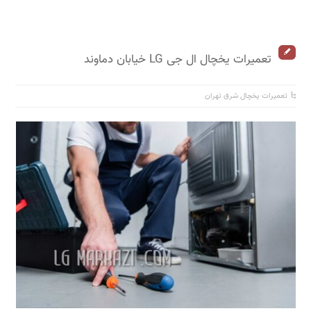
تعمیرات یخچال ال جی LG خیابان دماوند
تعمیرات یخچال شرق تهران