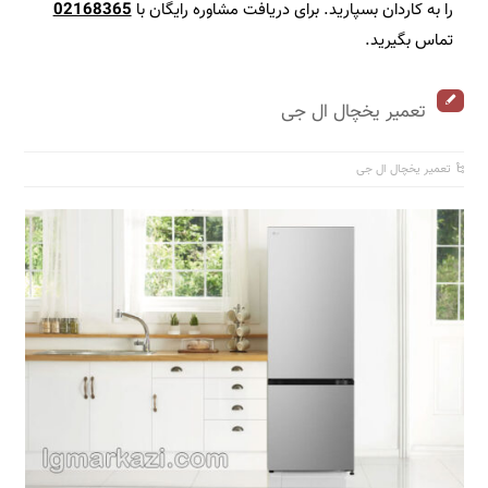
را به کاردان بسپارید. برای دریافت مشاوره رایگان با
02168365
تماس بگیرید.
تعمیر یخچال ال جی
تعمیر یخچال ال جی