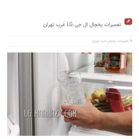
تعمیرات یخچال ال جی LG غرب تهران
تعمیرات یخچال غرب تهران