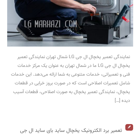
نمایندگی تعمیر یخچال ال جی LG شمال تهران نمایندگی تعمیر
یخچال ال جی LG ما در شمال تهران به عنوان یک مرکز خدمات
فنی و تعمیراتی، خدمات متنوعی به شما ارائه می‌دهد. این خدمات
شامل تعمیرات اصلاحی است که در صورت بروز خرابی در قطعات
یخچال، نمایندگی تعمیر یخچال به صورت اصلاحی، قطعات آسیب
دیده […]
تعمیر برد الکترونیک یخچال ساید بای ساید ال جی