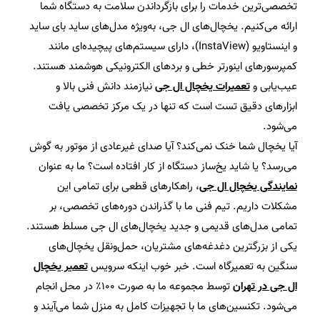
تخصصی‌ترین خدمات را برای بازگرداندن سلامت به دستگاه شما
ارائه می‌کنیم. یخچال‌های ال جی، به‌ویژه مدل‌های ساید بای ساید
و اینستاویو (InstaView)، دارای سیستم‌های پیچیده‌ای مانند
کمپرسورهای اینورتر خطی و بردهای الکترونیکی هوشمند هستند.
عیب‌یابی و
تعمیرات یخچال ال جی
نیازمند دانش فنی بالا و
ابزارهای دقیق تست است که تنها در یک مرکز تخصصی یافت
می‌شود.
آیا یخچال شما خنک نمی‌کند؟ آیا صدای غیرعادی از موتور به گوش
می‌رسد؟ یا شاید یخ‌ساز دستگاه از کار افتاده است؟ ما به عنوان
نمایندگی یخچال ال جی
، راهکارهای قطعی برای تمامی این
مشکلات داریم. تیم فنی ما با گذراندن دوره‌های تخصصی، بر
تمامی مدل‌های قدیمی و جدید یخچال‌های ال جی مسلط هستند.
یکی از بزرگترین دغدغه‌های مشتریان، حمل‌ونقل یخچال‌های
سنگین به تعمیرگاه است. خبر خوب اینکه سرویس
تعمیر یخچال
ال جی در تهران
توسط مجموعه ما به صورت ۱۰۰٪ در محل انجام
می‌شود. تکنسین‌های ما با تجهیزات کامل به منزل شما می‌آیند و