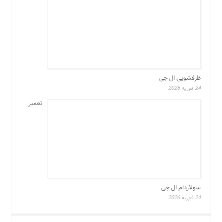
24 فوریه 2026
تعمیر سولاردام ال جی
24 فوریه 2026
تعمیرگاه لوازم خانگی ال جی
تعمیر تلویزیون ال جی
تعمیر ساید بای ساید ال جی
یخساز ساید بای ساید ال جی
تعمیر سولاردام ال جی
تعمیر ظرفشویی ال جی
تعمیر ظرفشویی جنوب تهران