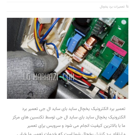
تعمیرات برد یخچال
تعمیر برد الکترونیک یخچال ساید بای ساید ال جی تعمیر برد
الکترونیک یخچال ساید بای ساید ال جی توسط تکنسین های مرکز
ما با بالاترین کیفیت انجام می شود و سرویس برای تعمیر
و ارتقاء برد کنترل یخچال شما است که خدمات تعمیر ما خرابی