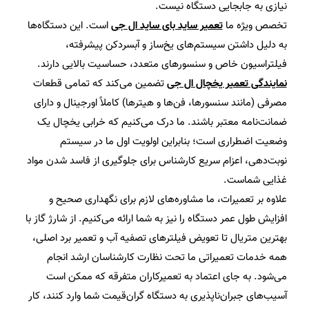
نیازی به جابجایی دستگاه نیست.
تخصص ویژه ما
تعمیر ساید بای ساید ال جی
است. این دستگاه‌ها
به دلیل داشتن سیستم‌های یخ‌ساز و آبسردکن پیشرفته،
فیلتراسیون خاص و سنسورهای متعدد، حساسیت بالایی دارند.
نمایندگی تعمیر یخچال ال جی
تضمین می‌کند که تمامی قطعات
مصرفی (مانند سنسورها، فن‌ها و هیترها) کاملاً اورجینال و دارای
ضمانت‌نامه معتبر باشند. ما درک می‌کنیم که خرابی یخچال یک
وضعیت اضطراری است؛ بنابراین اولویت اول ما در سیستم
نوبت‌دهی، اعزام سریع کارشناس برای جلوگیری از فاسد شدن مواد
غذایی شماست.
علاوه بر تعمیرات، ما مشاوره‌های لازم برای نگهداری صحیح و
افزایش طول عمر دستگاه را نیز به شما ارائه می‌کنیم. از شارژ گاز با
بهترین متریال تا تعویض فیلترهای تصفیه آب و تعمیر برد اصلی،
همه خدمات تعمیراتی ما تحت نظارت کارشناسان ارشد انجام
می‌شود. به جای اعتماد به تعمیرکاران متفرقه که ممکن است
آسیب‌های جبران‌ناپذیری به دستگاه گران‌قیمت شما وارد کنند، کار