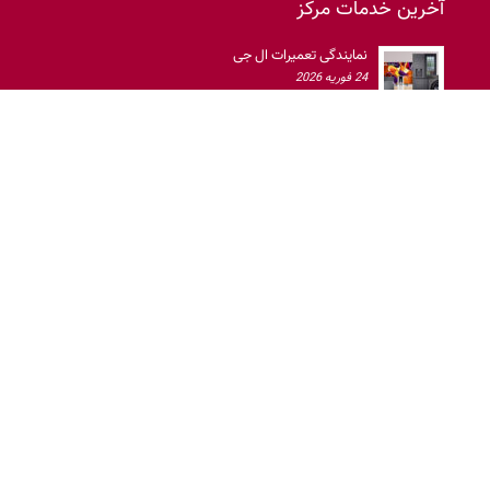
تعمیر لباسشویی ال جی
24 فوریه 2026
تعمیرگاه لوازم خانگی ال جی
تماس با ما
کليه حقوق اين سايت متعلق به
نمایندگی الجی
است