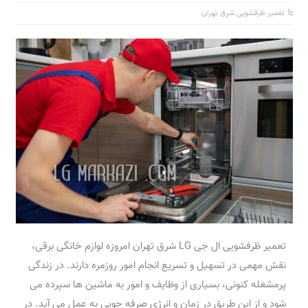
تعمیر ظرفشویی شرق تهران
تعمیر ظرفشویی ال جی LG شرق تهران امروزه لوازم خانگی برقی،
نقش مهمی در تسهیل و تسریع انجام امور روزمره دارند. در زندگی
پرمشغله کنونی، بسیاری از وظایف و امور به ماشین ها سپرده می
شود و از این طریق در زمان و انرژی صرفه جویی به عمل می آید. در