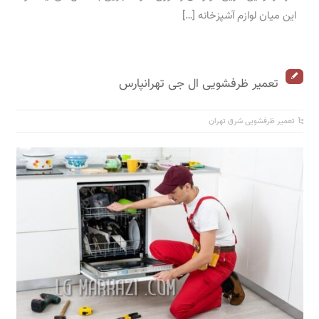
این میان لوازم آشپزخانه […]
تعمیر ظرفشویی ال جی تهرانپارس
تعمیر ظرفشویی شرق تهران