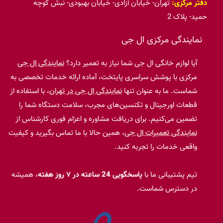
دفتر مرکزی:
تهران- خیابان آزادی- خیابان بهبودی- نبش کوچه
حمید- پلاک 2
نمایندگی مرکزی ال جی
آیا لوازم خانگی ال جی شما نیاز به تعمیر دارد؟
نمایندگی ال جی
مرکزی با پوشش سراسری پایتخت، آماده ارائه خدمات تخصصی به
شماست. ما به عنوان تنها
نمایندگی ال جی در تهران
، با استفاده از
قطعات اورجینال و تکنسین‌های مجرب، سلامت دستگاه شما را
تضمین می‌کنیم. برای دریافت مشاوره و اعزام فوری کارشناس از
نمایندگی تعمیرات ال جی
، همین حالا با ما تماس بگیرید و کیفیت
واقعی خدمات را تجربه کنید.
تیم پشتیبانی ما با
پاسخگویی 24 ساعته در ۷ روز هفته
، همیشه
در دسترس شماست.