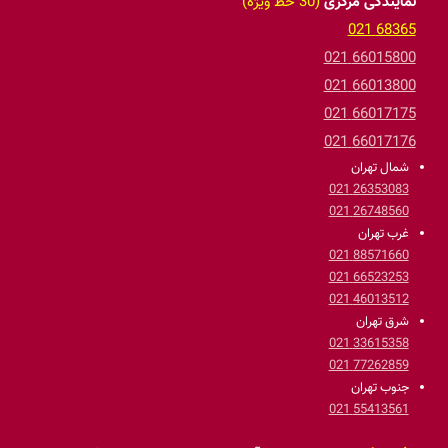
نمایندگی مرکزی
(30 خط ویژه)
68365 021
66015800 021
66013800 021
66017175 021
66017176 021
شمال تهران
26353083 021
26748560 021
غرب تهران
88571660 021
66523253 021
46013512 021
شرق تهران
33615358 021
77262859 021
جنوب تهران
55413561 021